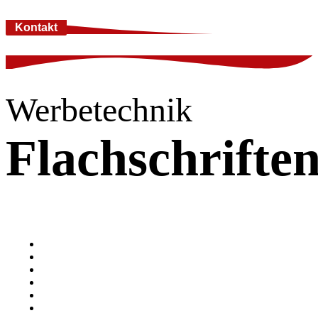
Kontakt
Werbetechnik
Flachschrifte