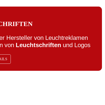
CHRIFTEN
er Hersteller von Leuchtreklamen
en von
Leuchtschriften
und Logos
AILS