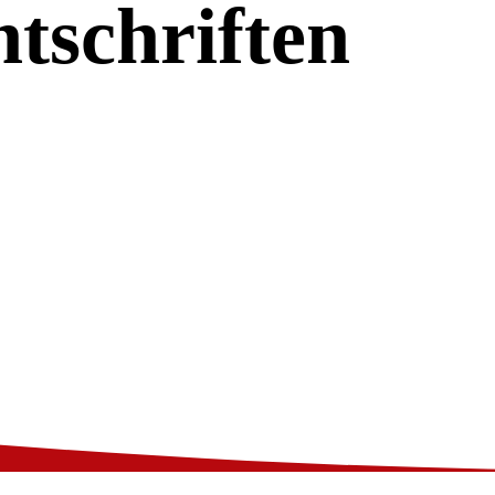
tschriften