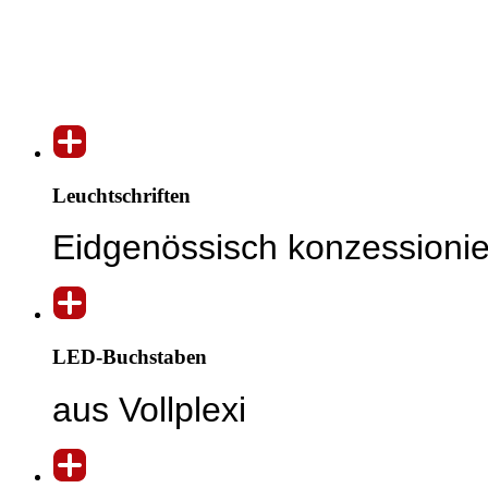
Leuchtschriften
Eidgenössisch konzessionier
LED-Buchstaben
aus Vollplexi