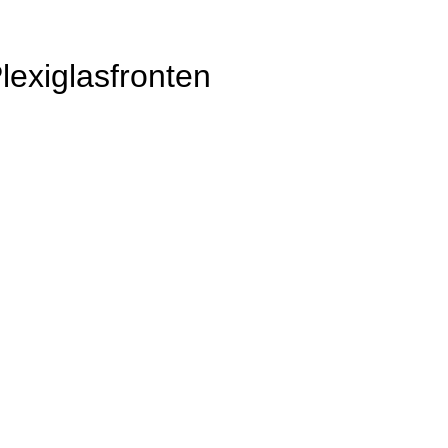
exiglasfronten