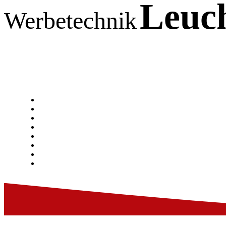
Leuch
Werbetechnik